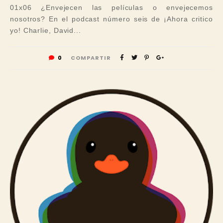
01x06 ¿Envejecen las películas o envejecemos
nosotros? En el podcast número seis de ¡Ahora critico
yo! Charlie, David...
0
COMPARTIR