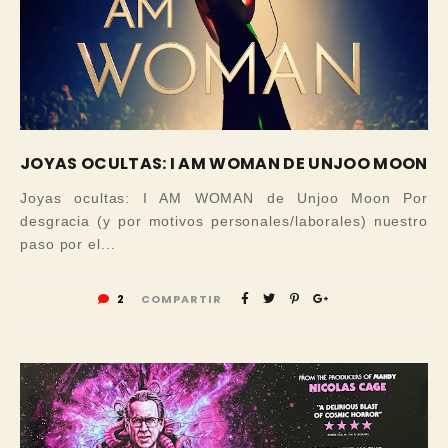
JOYAS OCULTAS: I AM WOMAN DE UNJOO MOON
Joyas ocultas: I AM WOMAN de Unjoo Moon Por
desgracia (y por motivos personales/laborales) nuestro
paso por el...
2
COMPARTIR