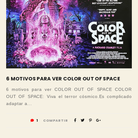
6 MOTIVOS PARA VER COLOR OUT OF SPACE
6 motivos para ver COLOR OUT OF SPACE COLOR
OUT OF SPACE: Viva el terror cósmico.Es complicado
adaptar a...
1
COMPARTIR