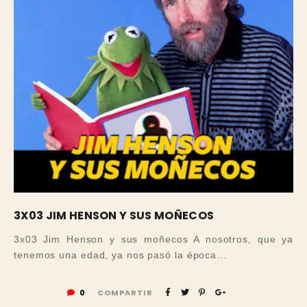
3X03 JIM HENSON Y SUS MOÑECOS
3x03 Jim Henson y sus moñecos A nosotros, que ya
tenemos una edad, ya nos pasó la época...
0
COMPARTIR