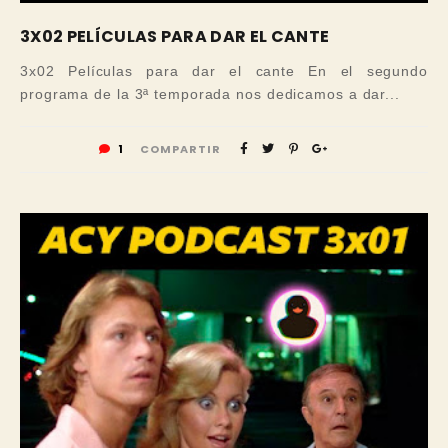
3X02 PELÍCULAS PARA DAR EL CANTE
3x02 Películas para dar el cante En el segundo
programa de la 3ª temporada nos dedicamos a dar...
1
COMPARTIR