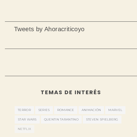
Tweets by Ahoracriticoyo
TEMAS DE INTERÉS
TERROR
SERIES
ROMANCE
ANIMACIÓN
MARVEL
STAR WARS
QUENTIN TARANTINO
STEVEN SPIELBERG
NETFLIX